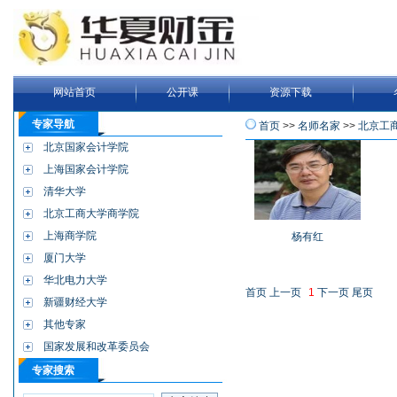
网站首页
公开课
资源下载
专家导航
首页
>>
名师名家
>>
北京工
北京国家会计学院
上海国家会计学院
清华大学
北京工商大学商学院
上海商学院
杨有红
厦门大学
华北电力大学
首页
上一页
1
下一页
尾页
新疆财经大学
其他专家
国家发展和改革委员会
专家搜索